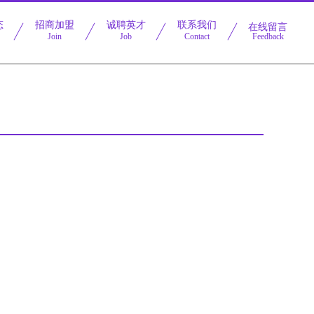
态
招商加盟
诚聘英才
联系我们
在线留言
Join
Job
Contact
Feedback