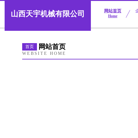
网站首页
山西天宇机械有限公司
Home
网站首页
首页
WEBSITE HOME